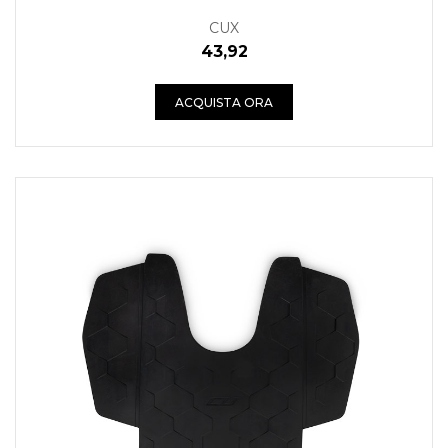
CUX
43,92
ACQUISTA ORA