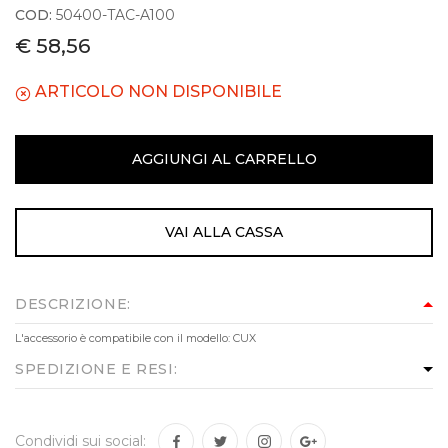
COD:
50400-TAC-A100
€ 58,56
ARTICOLO NON DISPONIBILE
AGGIUNGI AL CARRELLO
VAI ALLA CASSA
DESCRIZIONE:
L'accessorio è compatibile con il modello: CUX
SPEDIZIONE E RESI:
Condividi sui social: