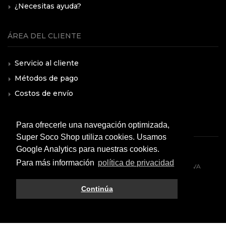
¿Necesitas ayuda?
ÁREA DEL CLIENTE
Servicio al cliente
Métodos de pago
Costos de envío
F.A.Q.
Para ofrecerle una navegación optimizada,
Super Soco Shop utiliza cookies. Usamos
Google Analytics para nuestras cookies.
Para más información
política de privacidad
© 2026 All rights reserved. VMOTO SOCO ITALY SRL - P.IVA
10574980966
Continúa