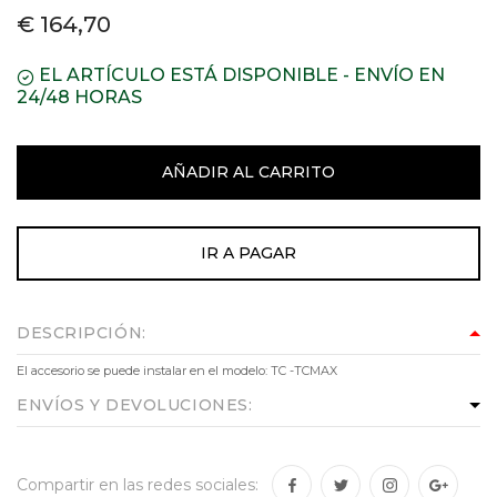
€ 164,70
EL ARTÍCULO ESTÁ DISPONIBLE - ENVÍO EN
24/48 HORAS
AÑADIR AL CARRITO
IR A PAGAR
DESCRIPCIÓN:
El accesorio se puede instalar en el modelo: TC -TCMAX
ENVÍOS Y DEVOLUCIONES:
Compartir en las redes sociales: