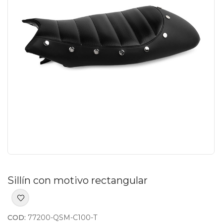
Sillín con motivo rectangular
COD:
77200-QSM-C100-T