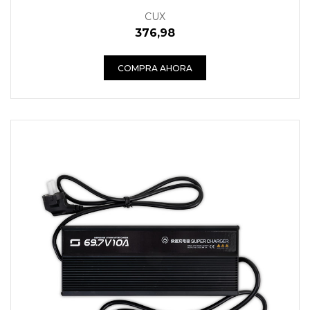
CUX
376,98
COMPRA AHORA