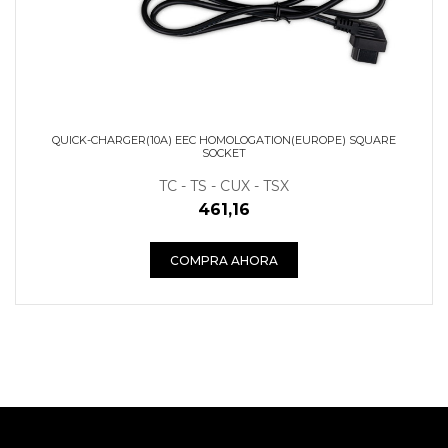
QUICK-CHARGER(10A) EEC HOMOLOGATION(EUROPE) SQUARE
SOCKET
TC - TS - CUX - TSX
461,16
COMPRA AHORA