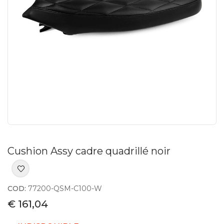
Cushion Assy cadre quadrillé noir
COD:
77200-QSM-C100-W
€ 161,04