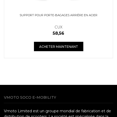
SUPPORT POUR PORTE-BAGAGES ARRIÈRE EN ACIER
CUX
58,56
ACHETER MAINTENANT
VMOTO SOCO E-MOBILITY
Vmoto Limited est un groupe mondial de fabrication et de
distribution de scooters. La société est spécialisée dans la