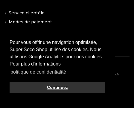
Service clientèle
Modes de paiement
Frais d'expédition
F.A.Q.
Pour vous offrir une navigation optimisée,
Super Soco Shop utilise des cookies. Nous
utilisons Google Analytics pour nos cookies.
Pour plus d'informations
politique de confidentialité
© 2026 All rights reserved. VMOTO SOCO ITALY SRL - P.IVA
10574980966
Continuez