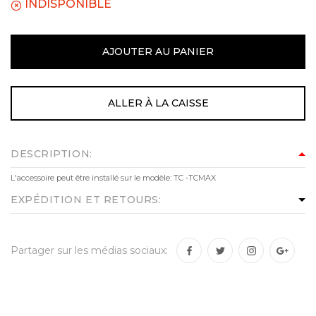
INDISPONIBLE
AJOUTER AU PANIER
ALLER À LA CAISSE
DESCRIPTION:
L'accessoire peut être installé sur le modèle: TC -TCMAX
EXPÉDITION ET RETOURS:
Partager sur les médias sociaux: