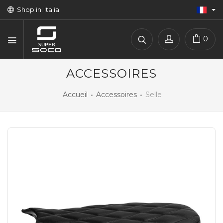
Shop in: Italia
0
ACCESSOIRES
Accueil
Accessoires
Selle