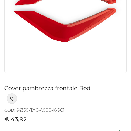
Cover parabrezza frontale Red
COD:
64350-TAC-A000-K-SC1
€ 43,92