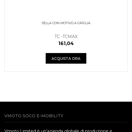
SELLA CON MOTIVO A GRIGLIA
TC -TCMAX
161,04
ACQUISTA ORA
VMOTO SOCO E-MOBILITY
Vmoto Limited è un’azienda globale di produzione e