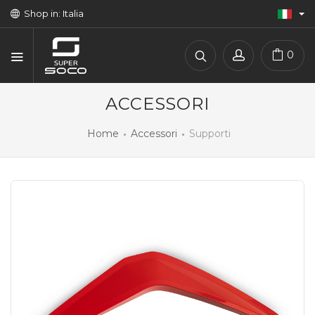
Shop in: Italia
0
ACCESSORI
Home
Accessori
Supporti