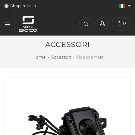
Shop in: Italia
0
ACCESSORI
Home
Accessori
Videocamera