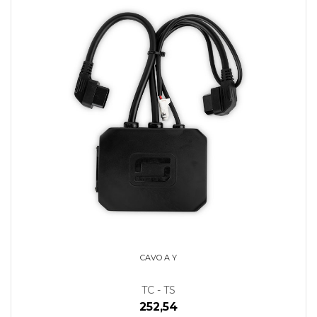
CAVO A Y
TC - TS
252,54