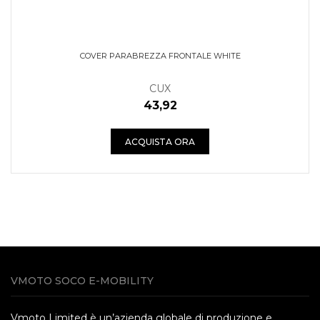
COVER PARABREZZA FRONTALE WHITE
CUX
43,92
ACQUISTA ORA
VMOTO SOCO E-MOBILITY
Vmoto Limited è un’azienda globale di produzione e