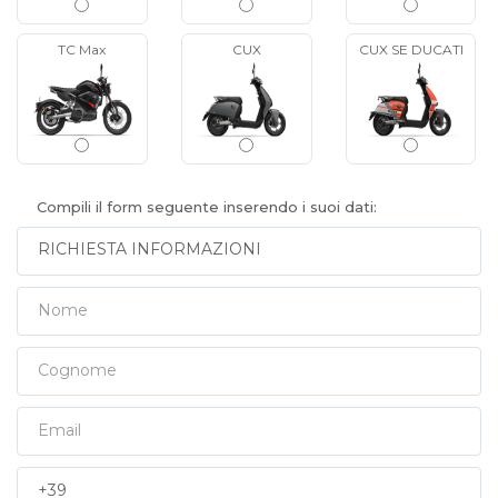
TC Max
CUX
CUX SE DUCATI
Compili il form seguente inserendo i suoi dati:
Nome
Cognome
Email
Prefisso