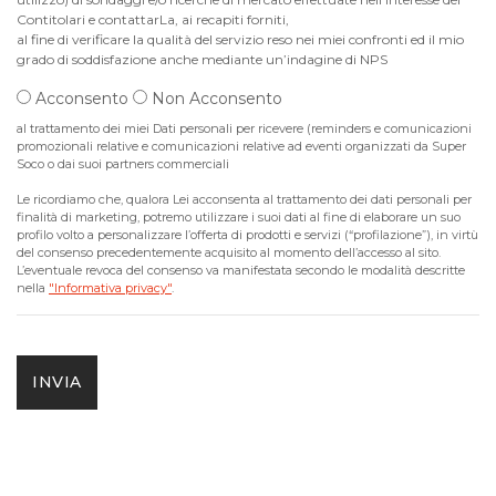
Contitolari e contattarLa, ai recapiti forniti,
al fine di verificare la qualità del servizio reso nei miei confronti ed il mio
grado di soddisfazione anche mediante un’indagine di NPS
Acconsento
Non Acconsento
al trattamento dei miei Dati personali per ricevere (reminders e comunicazioni
promozionali relative e comunicazioni relative ad eventi organizzati da Super
Soco o dai suoi partners commerciali
Le ricordiamo che, qualora Lei acconsenta al trattamento dei dati personali per
finalità di marketing, potremo utilizzare i suoi dati al fine di elaborare un suo
profilo volto a personalizzare l’offerta di prodotti e servizi (“profilazione”), in virtù
del consenso precedentemente acquisito al momento dell’accesso al sito.
L’eventuale revoca del consenso va manifestata secondo le modalità descritte
nella
"Informativa privacy"
.
INVIA