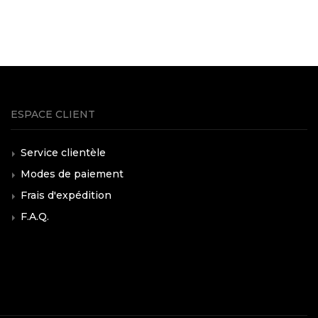
ESPACE CLIENT
Service clientèle
Modes de paiement
Frais d'expédition
F.A.Q.