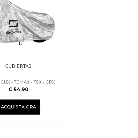
CUBIERTAS
- CUX - TCMAX - TSX - CPX
€ 54,90
ACQUISTA ORA