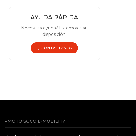
AYUDA RÁPIDA
Necesitas ayuda? Estamos a su
disposición.
CONTÁCTANOS
VMOTO SOCO E-MOBILITY