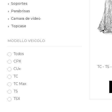
Soportes
Parabrisas
Camara de vídeo
Topcase
MODELLO VEICOLO
Todos
CPX
TC - TS 
CUx
TC
TC Max
TS
TSX