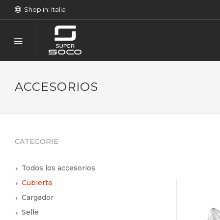
Shop in: Italia
ACCESORIOS
CATEGORIE
Todos los accesorios
Cubierta
Cargador
Selle