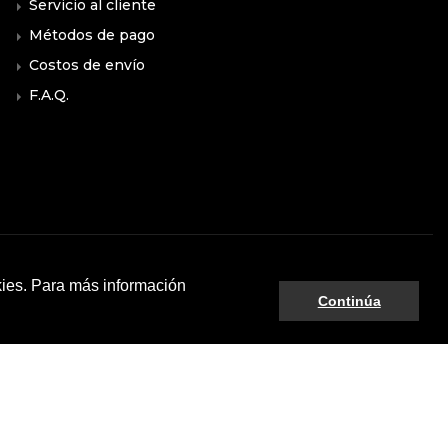
Servicio al cliente
Métodos de pago
Costos de envío
F.A.Q.
kies. Para más información
Continúa