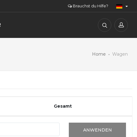
Brauchst du Hilfe?
R
Home
Wagen
Gesamt
ANWENDEN