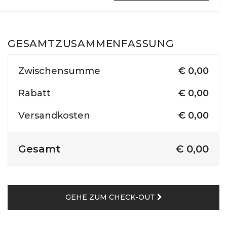
GESAMTZUSAMMENFASSUNG
Zwischensumme
€
0,00
Rabatt
€
0,00
Versandkosten
€ 0,00
Gesamt
€
0,00
GEHE ZUM CHECK-OUT