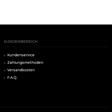
KUNDENBEREICH
Kundenservice
Zahlungsmethoden
Versandkosten
F.A.Q.