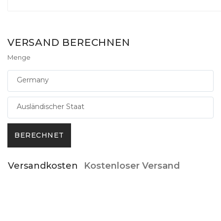
VERSAND BERECHNEN
Menge
Nation
Staat / Provinz
BERECHNET
Versandkosten
Kostenloser Versand