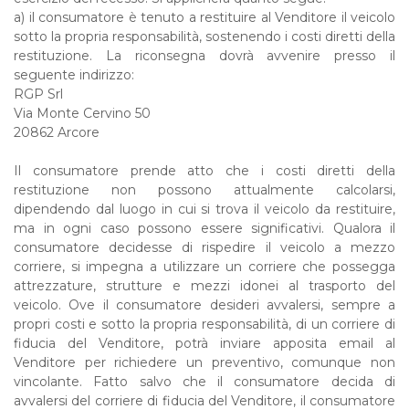
a) il consumatore è tenuto a restituire al Venditore il veicolo
sotto la propria responsabilità, sostenendo i costi diretti della
restituzione. La riconsegna dovrà avvenire presso il
seguente indirizzo:
RGP Srl
Via Monte Cervino 50
20862 Arcore
Il consumatore prende atto che i costi diretti della
restituzione non possono attualmente calcolarsi,
dipendendo dal luogo in cui si trova il veicolo da restituire,
ma in ogni caso possono essere significativi. Qualora il
consumatore decidesse di rispedire il veicolo a mezzo
corriere, si impegna a utilizzare un corriere che possegga
attrezzature, strutture e mezzi idonei al trasporto del
veicolo. Ove il consumatore desideri avvalersi, sempre a
propri costi e sotto la propria responsabilità, di un corriere di
fiducia del Venditore, potrà inviare apposita email al
Venditore per richiedere un preventivo, comunque non
vincolante. Fatto salvo che il consumatore decida di
avvalersi del corriere di fiducia del Venditore, il consumatore