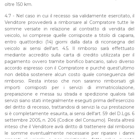
oltre 150 km.
4.7 -
Nel caso in cui il recesso sia validamente esercitato, il
Venditore provvederà a rimborsare al Compratore tutte le
somme versate in relazione al contratto di vendita del
veicolo, ivi comprese quelle corrisposte a titolo di caparra,
entro quattordici (14) giorni dalla data di riconsegna del
veicolo ai sensi dell'art. 4.5. Il rimborso sarà effettuato
mediante accredito sulla carta di credito utilizzata per il
pagamento ovvero tramite bonifico bancario, salvo diverso
accordo espresso con il Compratore e purché quest'ultimo
non debba sostenere alcun costo quale conseguenza del
rimborso. Resta inteso che non saranno rimborsati gli
importi corrisposti per i servizi di immatricolazione,
preparazione e messa su strada e spedizione qualora tali
servizi siano stati integralmente eseguiti prima dell'esercizio
del diritto di recesso, trattandosi di servizi la cui prestazione
si è completamente esaurita, ai sensi dell'art. 59 del D.Lgs. 6
settembre 2005, n. 206 (Codice del Consumo). Resta altresì
inteso che il Venditore avrà diritto di trattenere dal rimborso
le somme eventualmente necessarie per riparare i danni