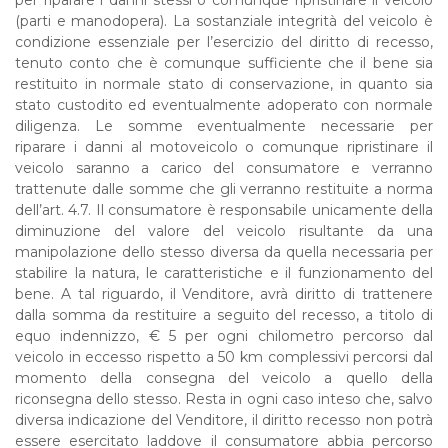
per riparare i danni stessi o comunque ripristinare il veicolo
(parti e manodopera). La sostanziale integrità del veicolo è
condizione essenziale per l’esercizio del diritto di recesso,
tenuto conto che è comunque sufficiente che il bene sia
restituito in normale stato di conservazione, in quanto sia
stato custodito ed eventualmente adoperato con normale
diligenza. Le somme eventualmente necessarie per
riparare i danni al motoveicolo o comunque ripristinare il
veicolo saranno a carico del consumatore e verranno
trattenute dalle somme che gli verranno restituite a norma
dell’art. 4.7. Il consumatore è responsabile unicamente della
diminuzione del valore del veicolo risultante da una
manipolazione dello stesso diversa da quella necessaria per
stabilire la natura, le caratteristiche e il funzionamento del
bene. A tal riguardo, il Venditore, avrà diritto di trattenere
dalla somma da restituire a seguito del recesso, a titolo di
equo indennizzo, € 5 per ogni chilometro percorso dal
veicolo in eccesso rispetto a 50 km complessivi percorsi dal
momento della consegna del veicolo a quello della
riconsegna dello stesso. Resta in ogni caso inteso che, salvo
diversa indicazione del Venditore, il diritto recesso non potrà
essere esercitato laddove il consumatore abbia percorso