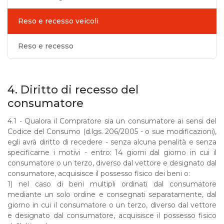
Reso e recesso veicoli
Reso e recesso
4. Diritto di recesso del
consumatore
4.1 -
Qualora il Compratore sia un consumatore ai sensi del
Codice del Consumo (d.lgs. 206/2005 - o sue modificazioni),
egli avrà diritto di recedere - senza alcuna penalità e senza
specificarne i motivi - entro: 14 giorni dal giorno in cui il
consumatore o un terzo, diverso dal vettore e designato dal
consumatore, acquisisce il possesso fisico dei beni o:
1) nel caso di beni multipli ordinati dal consumatore
mediante un solo ordine e consegnati separatamente, dal
giorno in cui il consumatore o un terzo, diverso dal vettore
e designato dal consumatore, acquisisce il possesso fisico