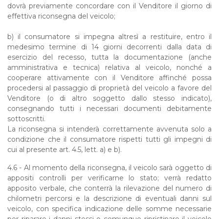
dovrà previamente concordare con il Venditore il giorno di
effettiva riconsegna del veicolo;
b) il consumatore si impegna altresì a restituire, entro il
medesimo termine di 14 giorni decorrenti dalla data di
esercizio del recesso, tutta la documentazione (anche
amministrativa e tecnica) relativa al veicolo, nonché a
cooperare attivamente con il Venditore affinché possa
procedersi al passaggio di proprietà del veicolo a favore del
Venditore (o di altro soggetto dallo stesso indicato),
consegnando tutti i necessari documenti debitamente
sottoscritti.
La riconsegna si intenderà correttamente avvenuta solo a
condizione che il consumatore rispetti tutti gli impegni di
cui al presente art. 4.5, lett. a) e b).
4.6 -
Al momento della riconsegna, il veicolo sarà oggetto di
appositi controlli per verificarne lo stato; verrà redatto
apposito verbale, che conterrà la rilevazione del numero di
chilometri percorsi e la descrizione di eventuali danni sul
veicolo, con specifica indicazione delle somme necessarie