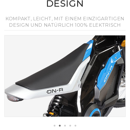
DESIGN
KOMPAKT, LEICHT, MIT EINEM EINZIGARTIGEN
DESIGN UND NATÜRLICH 100% ELEKTRISCH