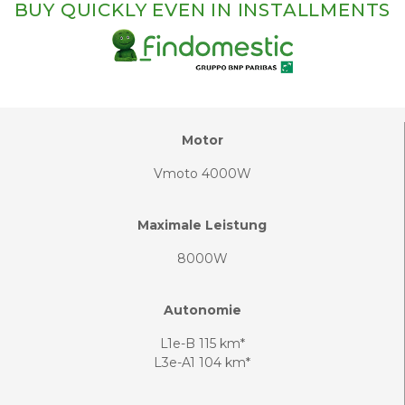
BUY QUICKLY EVEN IN INSTALLMENTS
Motor
Vmoto 4000W
Maximale Leistung
8000W
Autonomie
L1e-B 115 km*
L3e-A1 104 km*