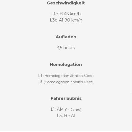
Geschwindigkeit
L1e-B 45 km/h
L3e-A1 90 km/h
Aufladen
3,5 hours
Homologation
L1
(Homologation ähnlich 50cc.)
L3
(Homologation ähnlich 125cc.)
Fahrerlaubnis
L1: AM
(14 Jahre)
L3: B - A1