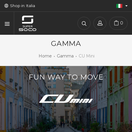
Shop in: Italia
0
GAMMA
Home
Gamma
CU Mini
FUN WAY TO MOVE