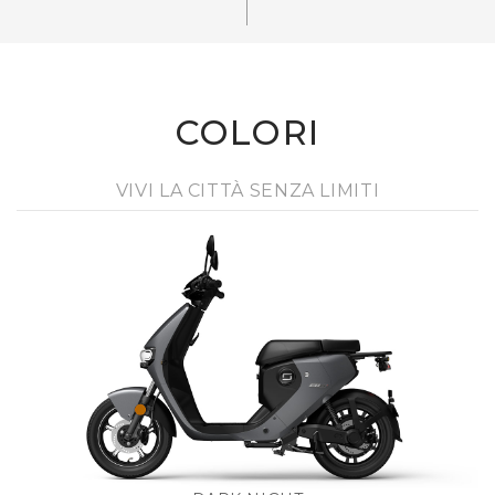
COLORI
VIVI LA CITTÀ SENZA LIMITI