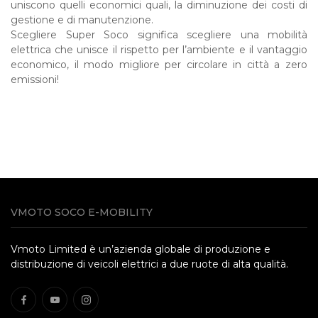
uniscono quelli economici quali, la diminuzione dei costi di
gestione e di manutenzione.
Scegliere Super Soco significa scegliere una mobilità
elettrica che unisce il rispetto per l’ambiente e il vantaggio
economico, il modo migliore per circolare in città a zero
emissioni!
VMOTO SOCO E-MOBILITY
Vmoto Limited è un’azienda globale di produzione e
distribuzione di veicoli elettrici a due ruote di alta qualità.