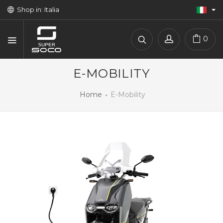
Shop in: Italia
0
E-MOBILITY
Home
E-Mobility